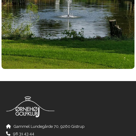
Gammel Lundegårde 70, 9260 Gistrup
98 31 43 44