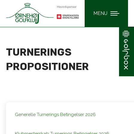
Hovedsponsor
MENU
TURNERINGS
PROPOSITIONER
Generelle Turnerings Betingelser 2026
Klubmesterskab Turnerings Betingelser 2026