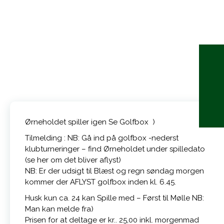
Ørneholdet spiller igen Se Golfbox )
Tilmelding : NB: Gå ind på golfbox -nederst
klubturneringer – find Ørneholdet under spilledato
(se her om det bliver aflyst)
NB: Er der udsigt til Blæst og regn søndag morgen
kommer der AFLYST golfbox inden kl. 6.45.
Husk kun ca. 24 kan Spille med – Først til Mølle NB:
Man kan melde fra)
Prisen for at deltage er kr.. 25,00 inkl. morgenmad