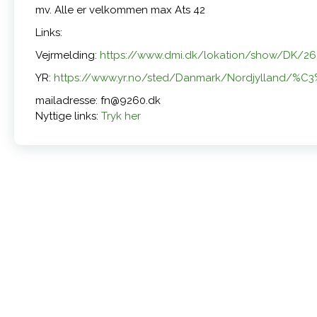
mv. Alle er velkommen max Ats 42
Links:
Vejrmelding:
https://www.dmi.dk/lokation/show/DK/2
YR:
https://www.yr.no/sted/Danmark/Nordjylland/%C3
mailadresse: fn@9260.dk
Nyttige links:
Tryk her