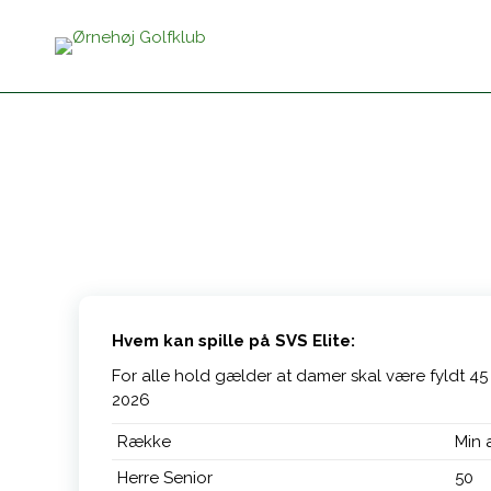
Hvem kan spille på SVS Elite:
For alle hold gælder at damer skal være fyldt 45
2026
Række
Min 
Herre Senior
50