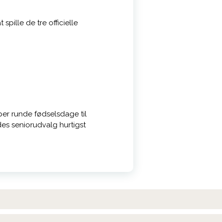
 spille de tre officielle
per runde fødselsdage til
s seniorudvalg hurtigst