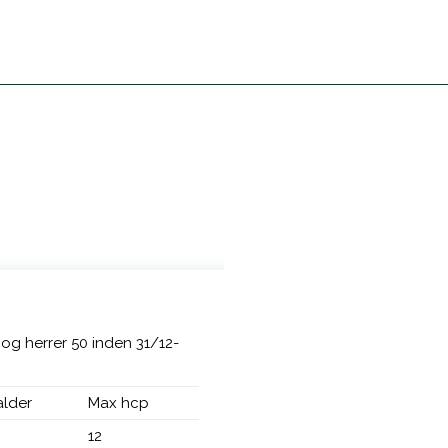
 og herrer 50 inden 31/12-
alder
Max hcp
12