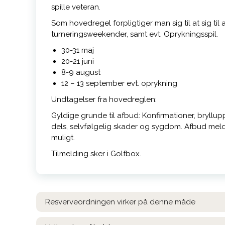
spille veteran.
Som hovedregel forpligtiger man sig til at sig til at
turneringsweekender, samt evt. Oprykningsspil.
30-31 maj
20-21 juni
8-9 august
12 – 13 september evt. oprykning
Undtagelser fra hovedreglen:
Gyldige grunde til afbud: Konfirmationer, bryllup
dels, selvfølgelig
skader og sygdom. Afbud melde
muligt.
Tilmelding sker i Golfbox.
Resverveordningen virker på denne måde