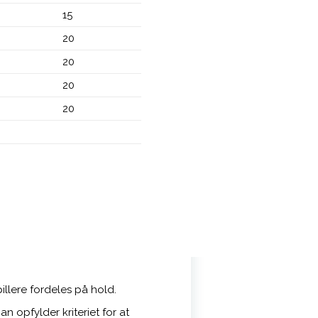
15
20
20
20
20
llere fordeles på hold.
n opfylder kriteriet for at