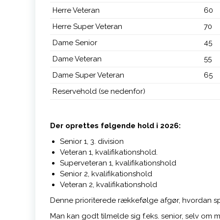
Herre Veteran
60
Herre Super Veteran
70
Dame Senior
45
Dame Veteran
55
Dame Super Veteran
65
Reservehold (se nedenfor)
Der oprettes følgende hold i 2026:
Senior 1, 3. division
Veteran 1, kvalifikationshold.
Superveteran 1, kvalifikationshold
Senior 2, kvalifikationshold
Veteran 2, kvalifikationshold
Denne prioriterede rækkefølge afgør, hvordan spi
Man kan godt tilmelde sig f.eks. senior, selv om ma