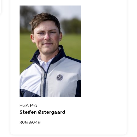
PGA Pro
Steffen Østergaard
30555049