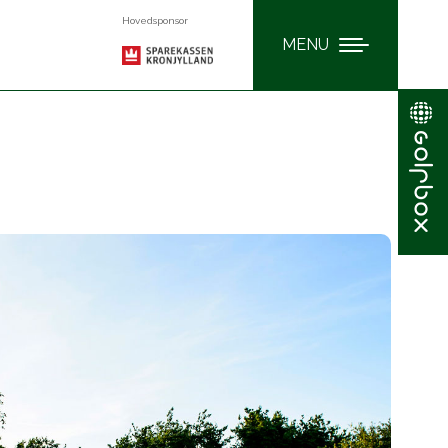
Hovedsponsor
MENU