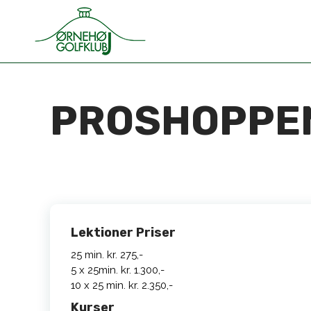
PROSHOPPE
Lektioner Priser
25 min. kr. 275,-
5 x 25min. kr. 1.300,-
10 x 25 min. kr. 2.350,-
Kurser