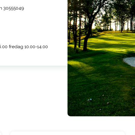
en 30555049
.00 fredag 10.00-14.00