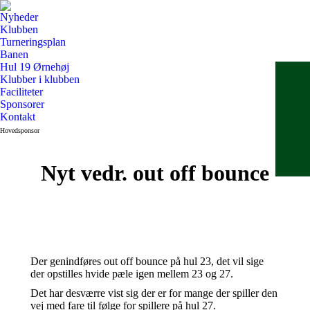
Nyheder
Klubben
Turneringsplan
Banen
Hul 19 Ørnehøj
Klubber i klubben
Faciliteter
Sponsorer
Kontakt
Hovedsponsor
Nyt vedr. out off bounce
Der genindføres out off bounce på hul 23, det vil sige
der opstilles hvide pæle igen mellem 23 og 27.
Det har desværre vist sig der er for mange der spiller den
vej med fare til følge for spillere på hul 27.