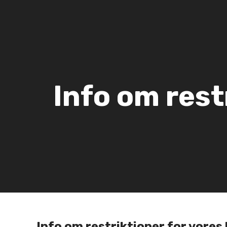
Info om rest
Info om restriktioner for vores 